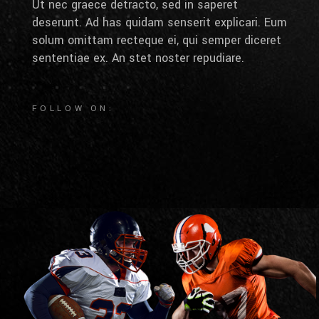
Ut nec graece detracto, sed in saperet
deserunt. Ad has quidam senserit explicari. Eum
solum omittam recteque ei, qui semper diceret
sententiae ex. An stet noster repudiare.
FOLLOW ON: