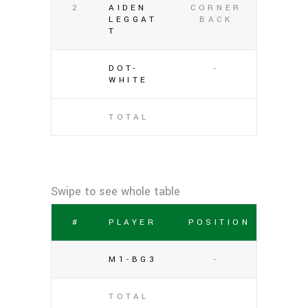
2
AIDEN
CORNER
LEGGAT
BACK
T
DOT-
-
WHITE
TOTAL
#
PLAYER
POSITION
M1-BG3
-
TOTAL