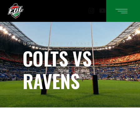
Instagram
YouTube
HOME
COLTS VS RAVENS
COLTS VS
RAVENS