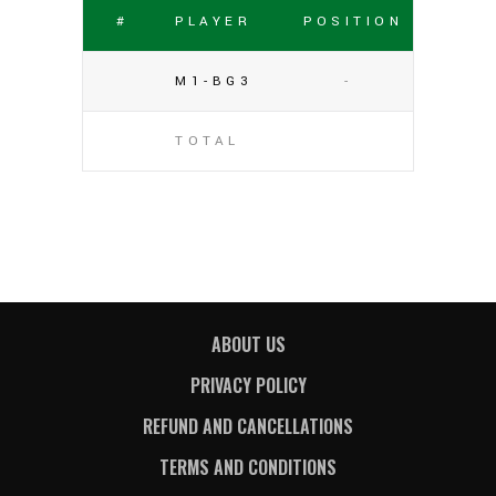
#
PLAYER
POSITION
M1-BG3
-
TOTAL
ABOUT US
PRIVACY POLICY
REFUND AND CANCELLATIONS
TERMS AND CONDITIONS