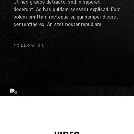
Ut nec graece detracto, sed in saperet
deserunt. Ad has quidam senserit explicari. Eum
solum omittam recteque ei, qui semper diceret
sententiae ex. An stet noster repudiare.
FOLLOW ON: