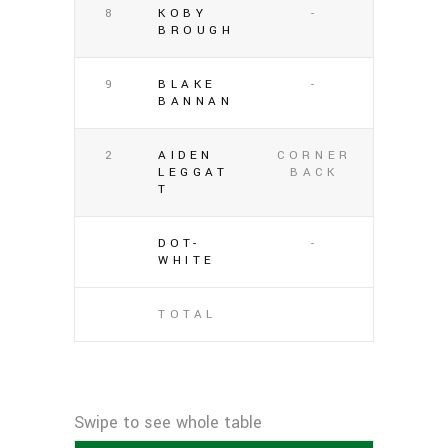
8
KOBY
-
BROUGH
9
BLAKE
-
BANNAN
2
AIDEN
CORNER
LEGGAT
BACK
T
DOT-
-
WHITE
TOTAL