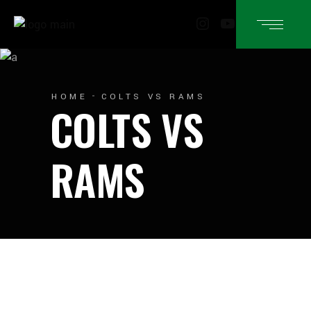
Instagram
YouTube
HOME
COLTS VS RAMS
COLTS VS
RAMS