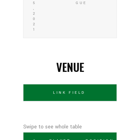
5
GUE
,
2
0
2
1
VENUE
LINK FIELD