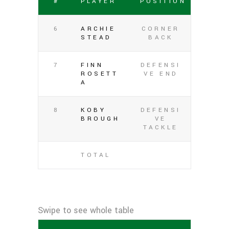
#
PLAYER
POSITION
6
ARCHIE
CORNER
STEAD
BACK
7
FINN
DEFENSI
ROSETT
VE END
A
8
KOBY
DEFENSI
BROUGH
VE
TACKLE
TOTAL