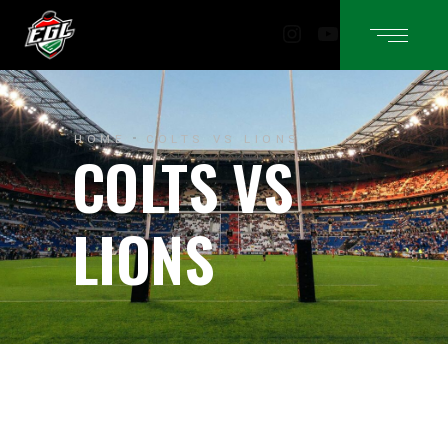
Instagram
YouTube
HOME
COLTS VS LIONS
COLTS VS
LIONS