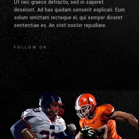
Ut nec graece detracto, sed in saperet
deserunt. Ad has quidam senserit explicari. Eum
solum omittam recteque ei, qui semper diceret
sententiae ex. An stet noster repudiare.
FOLLOW ON: